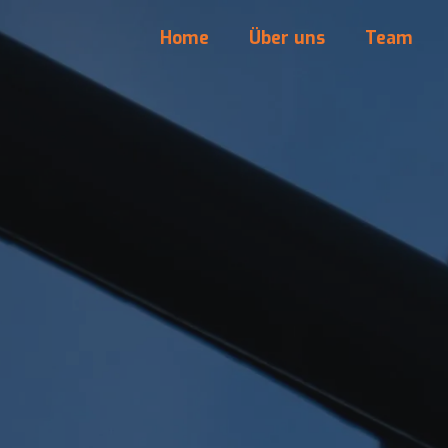
Home
Über uns
Team